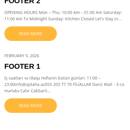
FOOTER 2
OPENING HOURS Mon – Thu: 10:00 Am – 01:00 Am Saturday:
11:00 Am To Midnight Sunday: Kitchen Closed Let's Stay in...
READ MORE
FEBRUARY 5, 2026
FOOTER 1
İş saatları və Əlaqə Həftənin bütün günləri: 11:00 –
23:00info@ajdaha.az055 203 77 70 FİLİALLAR Dəniz Mall - 3-cü
mərtəbə Cəfər Cabbarlı...
READ MORE