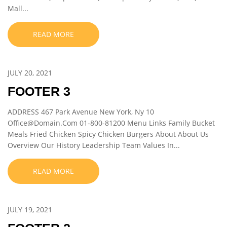
Mall...
READ MORE
JULY 20, 2021
FOOTER 3
ADDRESS 467 Park Avenue New York, Ny 10
Office@Domain.Com 01-800-81200 Menu Links Family Bucket
Meals Fried Chicken Spicy Chicken Burgers About About Us
Overview Our History Leadership Team Values In...
READ MORE
JULY 19, 2021