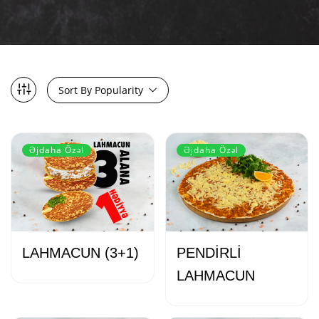
Sort By Popularity
Əjdaha Özəl
Əjdaha Özəl
LAHMACUN (3+1)
PENDİRLİ
LAHMACUN