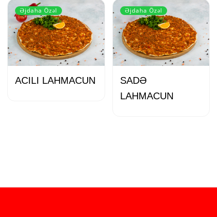
Əjdaha Özəl
Əjdaha Özəl
ACILI LAHMACUN
SADƏ
LAHMACUN