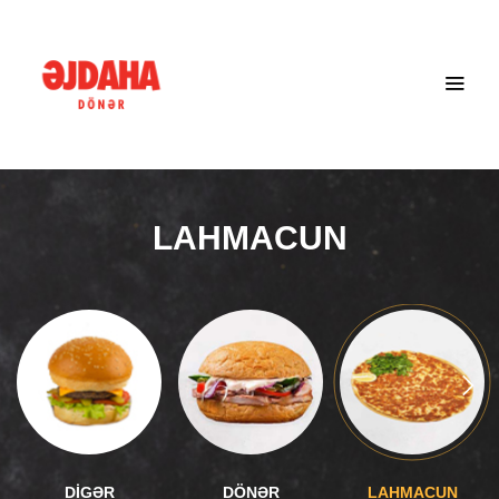
LAHMACUN
DİGƏR
DÖNƏR
LAHMACUN