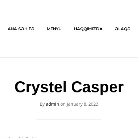
ANA SƏHİFƏ
MENYU
HAQQIMIZDA
ƏLAQƏ
Crystel Casper
By
admin
on
January 8, 2023