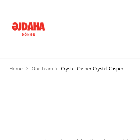
Home
Our Team
Crystel Casper
Crystel Casper