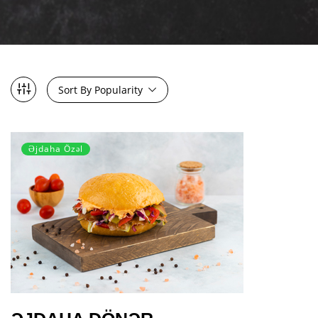
Sort By Popularity
Əjdaha Özəl