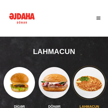
LAHMACUN
DİGƏR
DÖNƏR
LAHMACUN