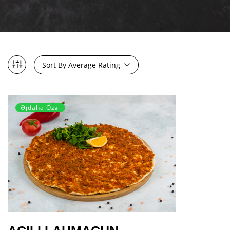
Sort By Average Rating
Əjdaha Özəl