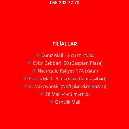
055 203 77 70
FİLİALLAR
Dəniz Mall - 3-cü mərtəbə
Cəfər Cabbarlı 50 (Caspian Plaza)
Nəcəfqulu Rəfiyev 17A (Xətai)
Gəncə Mall - 3 mərtəbə (Gəncə şəhəri)
C. Naxçıvanski (Neftçilər 8km Bazarı)
28 Mall -4-cü mərtəbə
Gənclik Mall