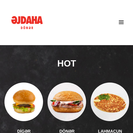
HOT
DİGƏR
DÖNƏR
LAHMACUN