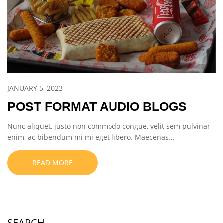
JANUARY 5, 2023
POST FORMAT AUDIO BLOGS
Nunc aliquet, justo non commodo congue, velit sem pulvinar
enim, ac bibendum mi mi eget libero. Maecenas...
READ MORE
SEARCH